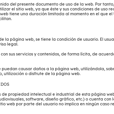
tenido del presente documento de uso de la web. Por tant
lizar el sitio web, ya que éste y sus condiciones de uso 
o web tiene una duración limitada al momento en el que el
ilitan.
 de la página web, se tiene la condición de usuario. El usu
iso legal.
o con sus servicios y contenidos, de forma lícita, de acuer
e puedan causar daños a la página web, utilizándola, so
, utilización o disfrute de la página web.
IDOS
os de propiedad intelectual e industrial de esta página w
udiovisuales, software, diseño gráfico, etc.) o cuenta con
tio web por parte del usuario no implica en ningún caso ren