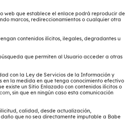
itio web que establece el enlace podrá reproducir de
zando marcos, redireccionamientos o cualquier otra
tengan contenidos ilícitos, ilegales, degradantes u
de búsqueda que permiten al Usuario acceder a otras
dad con la Ley de Servicios de la Información y
dos en la medida en que tenga conocimiento efectivo
e existe un Sitio Enlazado con contenidos ilícitos o
.com
, sin que en ningún caso esta comunicación
licitud, calidad, desde actualización,
 otro daño que no sea directamente imputable a Babe