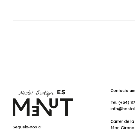
Contacta am
Tel. (+34) 8
info@hosta
Carrer de l
Segueix-nos a:
Mar, Girona