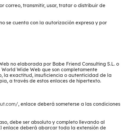
correo, transmitir, usar, tratar o distribuir de
 no se cuenta con la autorización expresa y por
Web no elaborada por Babe Friend Consulting S.L. o
 la World Wide Web que son completamente
la exactitud, insuficiencia o autenticidad de la
pia, a través de estos enlaces de hipertexto.
nut.com/
, enlace deberá someterse a las condiciones
 caso, debe ser absoluto y completo llevando al
 El enlace deberá abarcar toda la extensión de