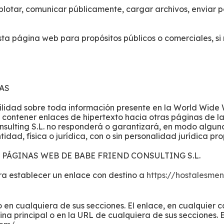
lotar, comunicar públicamente, cargar archivos, enviar por 
esta página web para propósitos públicos o comerciales, si
NAS
ilidad sobre toda información presente en la World Wide 
 contener enlaces de hipertexto hacia otras páginas de
lting S.L. no responderá o garantizará, en modo alguno, 
dad, física o jurídica, con o sin personalidad jurídica pro
 PÁGINAS WEB DE BABE FRIEND CONSULTING S.L.
ara establecer un enlace con destino a
https://hostalesme
 o en cualquiera de sus secciones. El enlace, en cualquier
gina principal o en la URL de cualquiera de sus secciones.