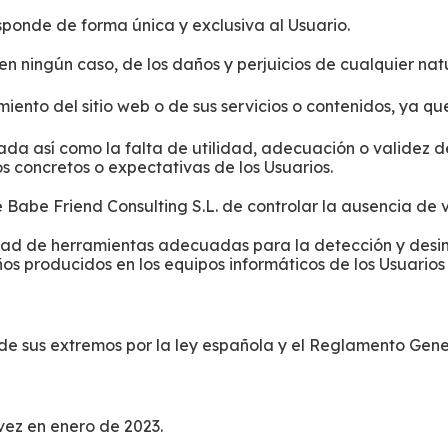
sponde de forma única y exclusiva al Usuario.
 en ningún caso, de los daños y perjuicios de cualquier na
ento del sitio web o de sus servicios o contenidos, ya que
ada así como la falta de utilidad, adecuación o validez de
s concretos o expectativas de los Usuarios.
te Babe Friend Consulting S.L. de controlar la ausencia de 
lidad de herramientas adecuadas para la detección y des
ños producidos en los equipos informáticos de los Usuarios 
 de sus extremos por la ley española y el Reglamento Gen
vez en enero de 2023.