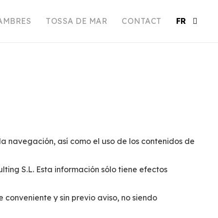
AMBRES
TOSSA DE MAR
CONTACT
FR
la navegación, así como el uso de los contenidos de
ing S.L. Esta información sólo tiene efectos
 conveniente y sin previo aviso, no siendo