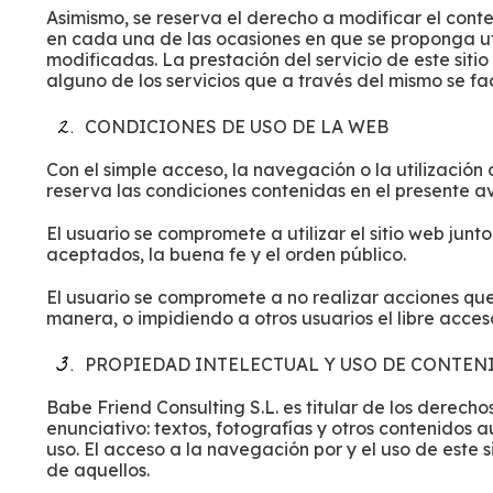
Asimismo, se reserva el derecho a modificar el con
en cada una de las ocasiones en que se proponga uti
modificadas. La prestación del servicio de este siti
alguno de los servicios que a través del mismo se fac
CONDICIONES DE USO DE LA WEB
Con el simple acceso, la navegación o la utilización
reserva las condiciones contenidas en el presente av
El usuario se compromete a utilizar el sitio web junt
aceptados, la buena fe y el orden público.
El usuario se compromete a no realizar acciones qu
manera, o impidiendo a otros usuarios el libre acceso
PROPIEDAD INTELECTUAL Y USO DE CONTEN
Babe Friend Consulting S.L. es titular de los derech
enunciativo: textos, fotografías y otros contenidos a
uso. El acceso a la navegación por y el uso de este si
de aquellos.