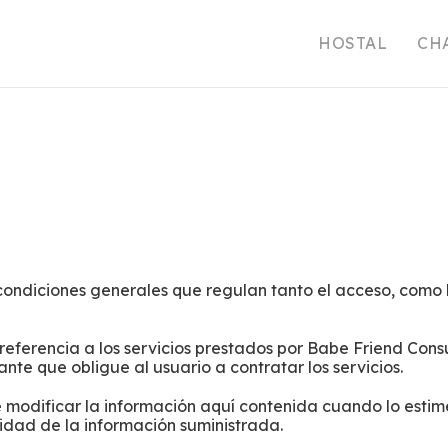
HOSTAL
CH
condiciones generales que regulan tanto el acceso, como 
ferencia a los servicios prestados por Babe Friend Consult
nte que obligue al usuario a contratar los servicios.
 modificar la información aquí contenida cuando lo estime
cidad de la información suministrada.