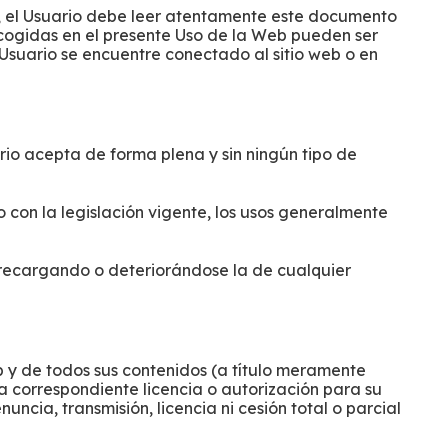
o, el Usuario debe leer atentamente este documento
recogidas en el presente Uso de la Web pueden ser
 Usuario se encuentre conectado al sitio web o en
ario acepta de forma plena y sin ningún tipo de
do con la legislación vigente, los usos generalmente
brecargando o deteriorándose la de cualquier
eb y de todos sus contenidos (a título meramente
 la correspondiente licencia o autorización para su
uncia, transmisión, licencia ni cesión total o parcial