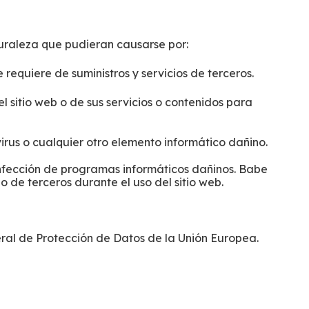
turaleza que pudieran causarse por:
 requiere de suministros y servicios de terceros.
l sitio web o de sus servicios o contenidos para
virus o cualquier otro elemento informático dañino.
infección de programas informáticos dañinos. Babe
o de terceros durante el uso del sitio web.
eral de Protección de Datos de la Unión Europea.