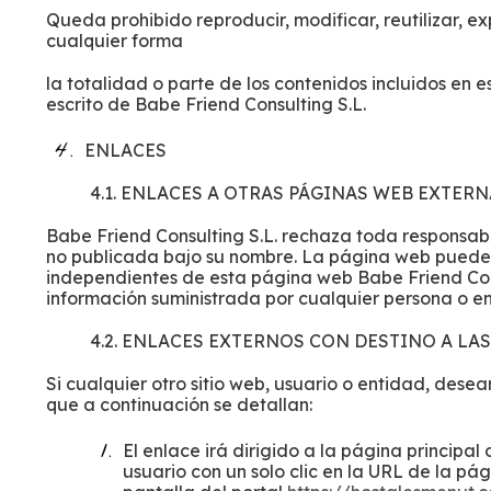
Queda prohibido reproducir, modificar, reutilizar, exp
cualquier forma
la totalidad o parte de los contenidos incluidos en 
escrito de Babe Friend Consulting S.L.
ENLACES
4.1. ENLACES A OTRAS PÁGINAS WEB EXTER
Babe Friend Consulting S.L. rechaza toda responsab
no publicada bajo su nombre. La página web puede
independientes de esta página web Babe Friend Consu
información suministrada por cualquier persona o enti
4.2. ENLACES EXTERNOS CON DESTINO A LAS
Si cualquier otro sitio web, usuario o entidad, dese
que a continuación se detallan:
El enlace irá dirigido a la página principal
usuario con un solo clic en la URL de la pá