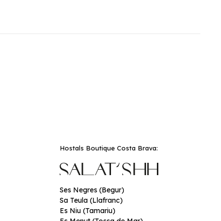
Hostals Boutique Costa Brava:
Ses Negres (Begur)
Sa Teula (Llafranc)
Es Niu (Tamariu)